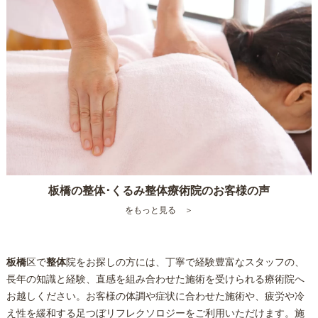
板橋の整体･くるみ整体療術院のお客様の声
をもっと見る ＞
板橋
区で
整体
院をお探しの方には、丁寧で経験豊富なスタッフの、
長年の知識と経験、直感を組み合わせた施術を受けられる療術院へ
お越しください。お客様の体調や症状に合わせた施術や、疲労や冷
え性を緩和する足つぼリフレクソロジーをご利用いただけます。施