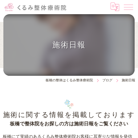
施術日報
板橋の整体はくるみ整体療術院
ブログ
施術日報
施術に関する情報を掲載しております
板橋で整体院をお探しの方は施術日報をご覧ください
板橋にて実績のあるくるみ整体療術院お客様に耳寄りな情報を発信