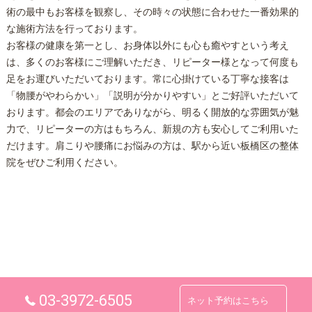
術の最中もお客様を観察し、その時々の状態に合わせた一番効果的
な施術方法を行っております。
お客様の健康を第一とし、お身体以外にも心も癒やすという考え
は、多くのお客様にご理解いただき、リピーター様となって何度も
足をお運びいただいております。常に心掛けている丁寧な接客は
「物腰がやわらかい」「説明が分かりやすい」とご好評いただいて
おります。都会のエリアでありながら、明るく開放的な雰囲気が魅
力で、リピーターの方はもちろん、新規の方も安心してご利用いた
だけます。肩こりや腰痛にお悩みの方は、駅から近い
板橋
区の
整体
院をぜひご利用ください。
03-3972-6505
ネット予約はこちら