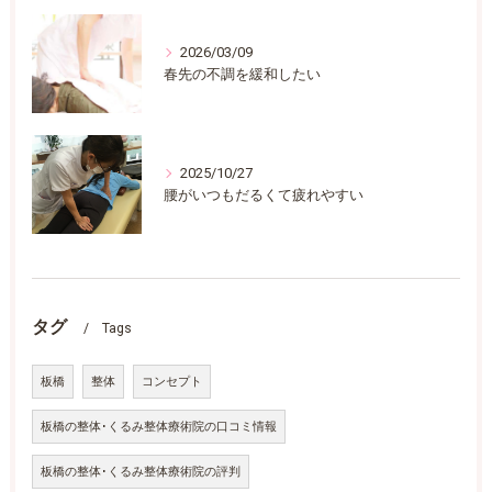
2026/03/09
春先の不調を緩和したい
2025/10/27
腰がいつもだるくて疲れやすい
タグ
Tags
板橋
整体
コンセプト
板橋の整体･くるみ整体療術院の口コミ情報
板橋の整体･くるみ整体療術院の評判