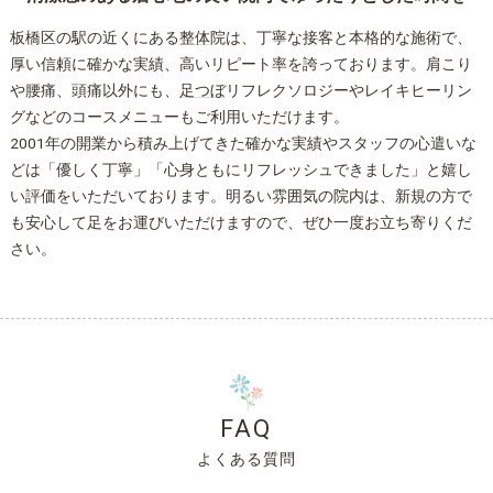
板橋区の駅の近くにある
整体
院は、丁寧な接客と本格的な施術で、
厚い信頼に確かな実績、高いリピート率を誇っております。肩こり
や腰痛、頭痛以外にも、
足つぼ
リフレクソロジーやレイキヒーリン
グなどのコースメニューもご利用いただけます。
2001年の開業から積み上げてきた確かな実績やスタッフの心遣いな
どは「優しく丁寧」「心身ともにリフレッシュできました」と嬉し
い評価をいただいております。明るい雰囲気の院内は、新規の方で
も安心して足をお運びいただけますので、ぜひ一度お立ち寄りくだ
さい。
FAQ
よくある質問