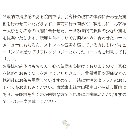
開放的で清潔感のある院内では、お客様の現在の体調に合わせた施
術を行わせていただきます。事前に行う問診や症状を元に、お客様
一人ひとりの今の状態に合わせた、一番効果的で負担の少ない施術
を提案いたします。腰痛や首のこりでお悩みの方に合わせたコース
メニューはもちろん、ストレスや疲労を感じている方にもレイキヒ
ーリングや
足つぼ
リフレクソロジーといったコースもご用意してお
ります。
お客様の身体はもちろん、心の健康も心掛けておりますので、真心
を込めたおもてなしをさせていただきます。骨盤矯正や頭痛などの
施術後はお茶も用意していますので、一緒に女性スタッフとのおし
ゃべりをお楽しみください。東武東上線大山駅南口から徒歩圏内に
あり、長距離を歩くのが困難な方でも気楽にご来院いただけますの
で、ぜひ一度お試しください。