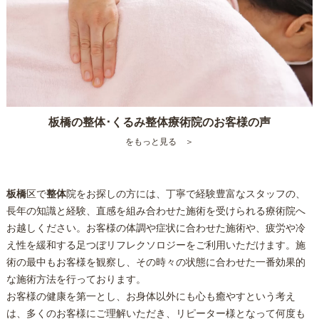
板橋の整体･くるみ整体療術院のお客様の声
をもっと見る ＞
板橋
区で
整体
院をお探しの方には、丁寧で経験豊富なスタッフの、
長年の知識と経験、直感を組み合わせた施術を受けられる療術院へ
お越しください。お客様の体調や症状に合わせた施術や、疲労や冷
え性を緩和する足つぼリフレクソロジーをご利用いただけます。施
術の最中もお客様を観察し、その時々の状態に合わせた一番効果的
な施術方法を行っております。
お客様の健康を第一とし、お身体以外にも心も癒やすという考え
は、多くのお客様にご理解いただき、リピーター様となって何度も