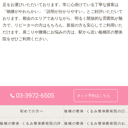
足をお運びいただいております。常に心掛けている丁寧な接客は
「物腰がやわらかい」「説明が分かりやすい」とご好評いただいて
おります。都会のエリアでありながら、明るく開放的な雰囲気が魅
力で、リピーターの方はもちろん、新規の方も安心してご利用いた
だけます。肩こりや腰痛にお悩みの方は、駅から近い
板橋
区の
整体
院をぜひご利用ください。
03-3972-6505
ネット予約はこちら
初めての方へ
板橋の整体･くるみ整体療術院の口コミ情報
板橋の整体･くるみ整体療術院の評判
板橋の整体･くるみ整体療術院のお客様の声