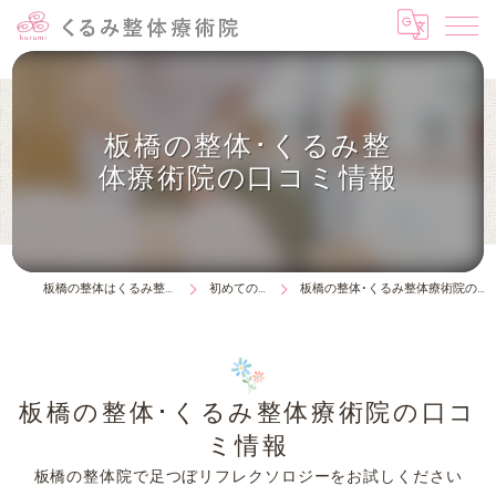
板橋の整体･くるみ整
体療術院の口コミ情報
板橋の整体はくるみ整体療術院
初めての方へ
板橋の整体･くるみ整体療術院の口コミ情報
板橋の整体･くるみ整体療術院の口コ
ミ情報
板橋の整体院で足つぼリフレクソロジーをお試しください