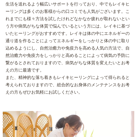
生活を送れるよう幅広いサポートを行っており、中でもレイキヒ
ーリングは多くのお客様からの口コミでも人気がございます。こ
れまでにも様々方法を試したけれどなかなか疲れが取れないとい
う方や病気がちな体質で悩んでいるという方には、レイキに基づ
いたヒーリングがおすすめです。レイキは体の中にエネルギーの
通り道を作ることによってエネルギーをしっかりと体の中に取り
込めるようにし、自然治癒力や免疫力を高める人気の方法で、自
然治癒力や免疫力をしっかりと高めることによって病気の予防に
繋がるとされておりますので、病気がちな体質を変えたいとお考
えの方に最適です。
また、精神的な落ち着きもレイキヒーリングによって得られると
考えられておりますので、総合的なお身体のメンテナンスをお考
えの方もぜひお気軽にお試しください。