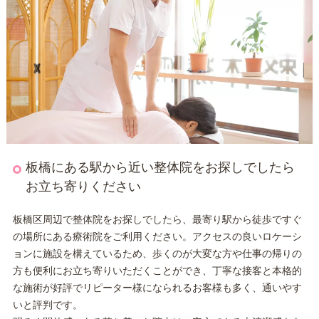
板橋にある駅から近い整体院をお探しでしたら
お立ち寄りください
板橋区周辺で
整体
院をお探しでしたら、最寄り駅から徒歩ですぐ
の場所にある療術院をご利用ください。アクセスの良いロケーシ
ョンに施設を構えているため、歩くのが大変な方や仕事の帰りの
方も便利にお立ち寄りいただくことができ、丁寧な接客と本格的
な施術が好評でリピーター様になられるお客様も多く、通いやす
いと評判です。