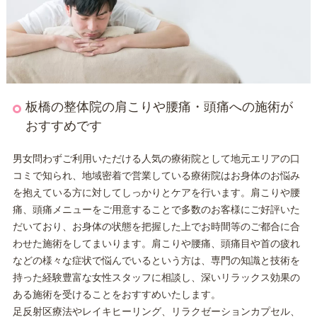
板橋の整体院の肩こりや腰痛・頭痛への施術が
おすすめです
男女問わずご利用いただける人気の療術院として地元エリアの口
コミで知られ、地域密着で営業している療術院はお身体のお悩み
を抱えている方に対してしっかりとケアを行います。肩こりや腰
痛、頭痛メニューをご用意することで多数のお客様にご好評いた
だいており、お身体の状態を把握した上でお時間等のご都合に合
わせた施術をしてまいります。肩こりや腰痛、頭痛目や首の疲れ
などの様々な症状で悩んでいるという方は、専門の知識と技術を
持った経験豊富な女性スタッフに相談し、深いリラックス効果の
ある施術を受けることをおすすめいたします。
足反射区療法やレイキヒーリング、リラクゼーションカプセル、