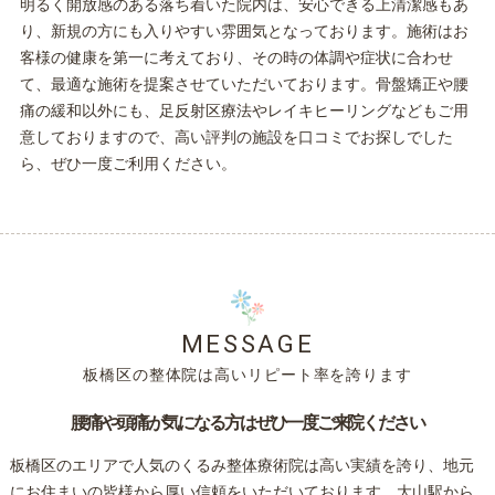
明るく開放感のある落ち着いた院内は、安心できる上清潔感もあ
り、新規の方にも入りやすい雰囲気となっております。施術はお
客様の健康を第一に考えており、その時の体調や症状に合わせ
て、最適な施術を提案させていただいております。骨盤矯正や腰
痛の緩和以外にも、足反射区療法やレイキヒーリングなどもご用
意しておりますので、高い評判の施設を口コミでお探しでした
ら、ぜひ一度ご利用ください。
MESSAGE
板橋区の整体院は高いリピート率を誇ります
腰痛や頭痛が気になる方はぜひ一度ご来院ください
板橋区のエリアで人気のくるみ
整体
療術院は高い実績を誇り、地元
にお住まいの皆様から厚い信頼をいただいております。大山駅から