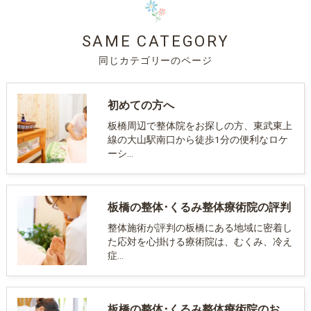
SAME CATEGORY
同じカテゴリーのページ
初めての方へ
板橋周辺で整体院をお探しの方、東武東上
線の大山駅南口から徒歩1分の便利なロケ
ーシ…
板橋の整体･くるみ整体療術院の評判
整体施術が評判の板橋にある地域に密着し
た応対を心掛ける療術院は、むくみ、冷え
症…
板橋の整体･くるみ整体療術院のお客様の声