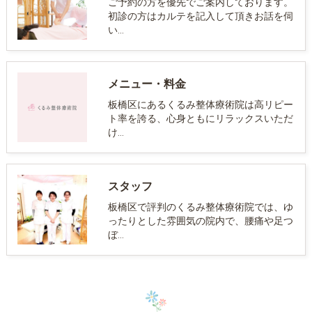
ご予約の方を優先でご案内しております。
初診の方はカルテを記入して頂きお話を伺
い…
メニュー・料金
板橋区にあるくるみ整体療術院は高リピー
ト率を誇る、心身ともにリラックスいただ
け…
スタッフ
板橋区で評判のくるみ整体療術院では、ゆ
ったりとした雰囲気の院内で、腰痛や足つ
ぼ…