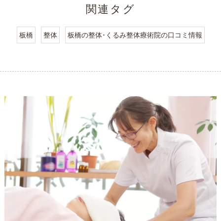
関連タグ
板橋
整体
板橋の整体･くるみ整体療術院の口コミ情報