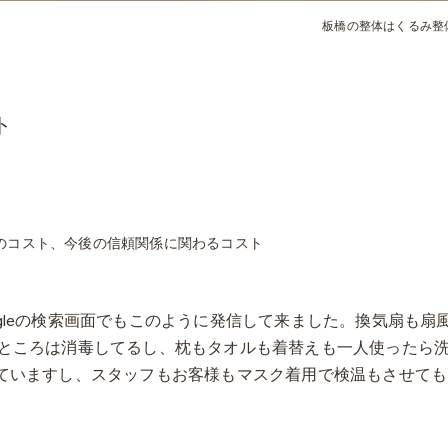
板橋の整体はくるみ整
ト
のコスト、今後の信頼関係に関わるコスト
oogleの検索画面でもこのように発信して来ました。換気扇も扇
ところは消毒してるし、枕もタオルも着替えも一人使ったら
ていますし、スタッフもお客様もマスク着用で検温もさせても