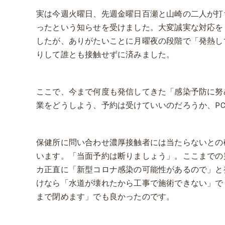
実は今週火曜日、先週金曜日百瀬と山崎の二人が打
ったという知らせを受けました。大変誠実な対応を
したが、ありがたいことに月曜夜の段階で「発熱し
りして誰とも接触せずに済みました。
ここで、今まで何度も発信してきた「感染予防に努
業をどうしよう、予約は受けていいのだろうか、PC
保健所に問い合わせ濃厚接触者には当たらないとの
います。「当面予約は断りましょう」。ここまでの
カ正直に「新型コロナ感染の可能性があるので」と
けなら「水道が壊れたから工事で施術できない」で
まで閉めます」でも良かったのです。