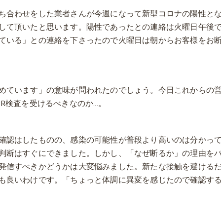
ち合わせをした業者さんが今週になって新型コロナの陽性と
して頂いたと思います。陽性であったとの連絡は火曜日午後
ている」との連絡を下さったので火曜日は朝からお客様をお
めています」の意味が問われたのでしょう。今日これからの
R検査を受けるべきなのか…。
確認はしたものの、感染の可能性が普段より高いのは分かっ
判断はすぐにできました。しかし、「なぜ断るか」の理由を
発信すべきかどうかは大変悩みました。新たな接触を避ける
も良いわけです。「ちょっと体調に異変を感じたので確認す