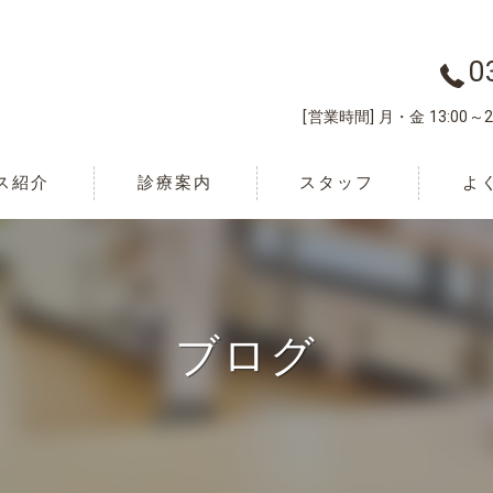
0
[営業時間] 月・金 13:00～21
ス紹介
診療案内
スタッフ
よ
ブログ