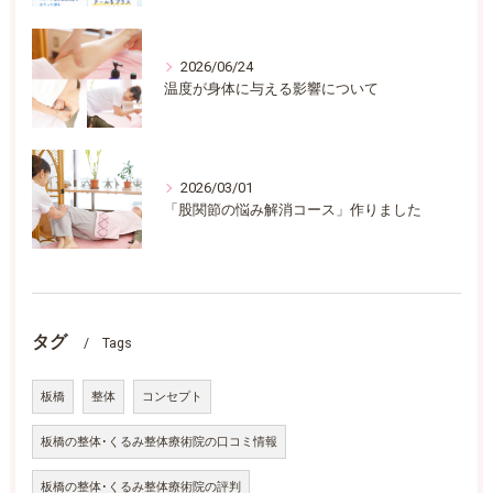
2026/06/24
温度が身体に与える影響について
2026/03/01
「股関節の悩み解消コース」作りました
タグ
Tags
板橋
整体
コンセプト
板橋の整体･くるみ整体療術院の口コミ情報
板橋の整体･くるみ整体療術院の評判