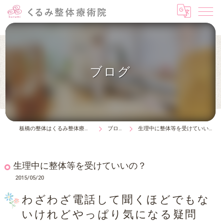
ブログ
板橋の整体はくるみ整体療術院
ブログ
生理中に整体等を受けていいの？
生理中に整体等を受けていいの？
2015/05/20
わざわざ電話して聞くほどでもな
いけれどやっぱり気になる疑問