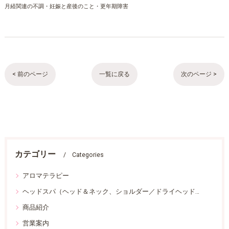
月経関連の不調・妊娠と産後のこと・更年期障害
< 前のページ
一覧に戻る
次のページ >
カテゴリー
Categories
アロマテラピー
ヘッドスパ（ヘッド＆ネック、ショルダー／ドライヘッドスパ）
商品紹介
営業案内