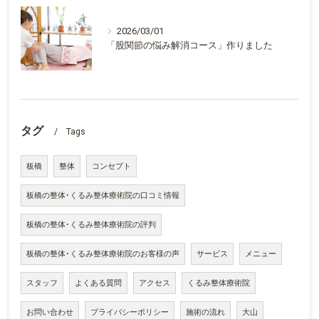
2026/03/01
「股関節の悩み解消コース」作りました
タグ
Tags
板橋
整体
コンセプト
板橋の整体･くるみ整体療術院の口コミ情報
板橋の整体･くるみ整体療術院の評判
板橋の整体･くるみ整体療術院のお客様の声
サービス
メニュー
スタッフ
よくある質問
アクセス
くるみ整体療術院
お問い合わせ
プライバシーポリシー
施術の流れ
大山