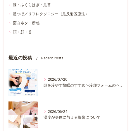
膝・ふくらはぎ・足首
足つぼ／リフレクソロジー（足反射区療法）
面白ネタ・所感
頭・顔・首
最近の投稿
Recent Posts
2026/07/20
頭を冷やす快眠のすすめ〜冷却フォームのヘッドスパ
2026/06/24
温度が身体に与える影響について