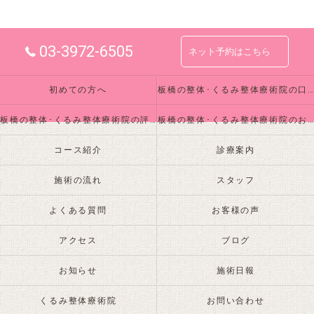
03-3972-6505
ネット予約はこちら
初めての方へ
板橋の整体･くるみ整体療術院の口コミ情報
板橋の整体･くるみ整体療術院の評判
板橋の整体･くるみ整体療術院のお客様の声
コース紹介
診療案内
施術の流れ
スタッフ
よくある質問
お客様の声
アクセス
ブログ
お知らせ
施術日報
くるみ整体療術院
お問い合わせ