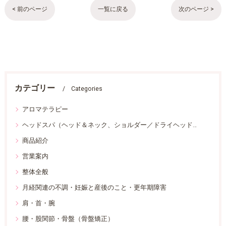
< 前のページ
一覧に戻る
次のページ >
カテゴリー
Categories
アロマテラピー
ヘッドスパ（ヘッド＆ネック、ショルダー／ドライヘッドスパ）
商品紹介
営業案内
整体全般
月経関連の不調・妊娠と産後のこと・更年期障害
肩・首・腕
腰・股関節・骨盤（骨盤矯正）