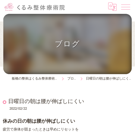
ブログ
板橋の整体はくるみ整体療術院
ブログ
日曜日の朝は腰が伸ばしにくい
日曜日の朝は腰が伸ばしにくい
2022/02/22
休みの日の朝は腰が伸ばしにくい
疲労で身体が固まったときは早めにリセットを