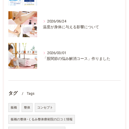
2026/06/24
温度が身体に与える影響について
2026/03/01
「股関節の悩み解消コース」作りました
タグ
Tags
板橋
整体
コンセプト
板橋の整体･くるみ整体療術院の口コミ情報