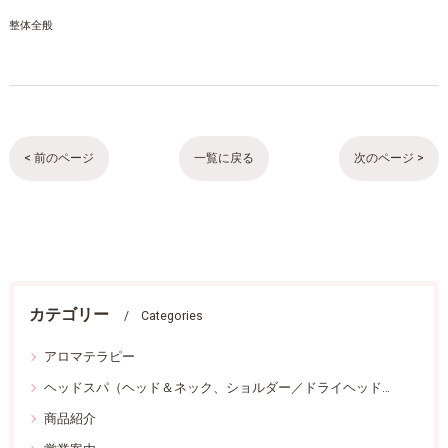
整体全般
< 前のページ
一覧に戻る
次のページ >
カテゴリー
Categories
アロマテラピー
ヘッドスパ（ヘッド＆ネック、ショルダー／ドライヘッドスパ）
商品紹介