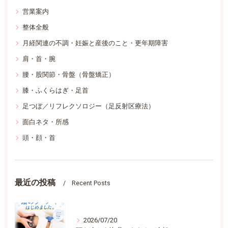
営業案内
整体全般
月経関連の不調・妊娠と産後のこと・更年期障害
肩・首・腕
腰・股関節・骨盤（骨盤矯正）
膝・ふくらはぎ・足首
足つぼ／リフレクソロジー（足反射区療法）
面白ネタ・所感
頭・顔・首
最近の投稿
Recent Posts
2026/07/20