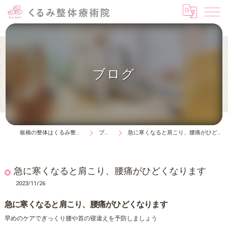
ブログ
板橋の整体はくるみ整体療術院
ブログ
急に寒くなると肩こり、腰痛がひどくなります
急に寒くなると肩こり、腰痛がひどくなります
2023/11/26
急に寒くなると肩こり、腰痛がひどくなります
早めのケアでぎっくり腰や首の寝違えを予防しましょう