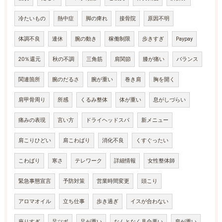
冷たいもの
熱中症
脚の痺れ
接骨院
原因不明
体調不良
連休
腕の動き
稼働制限
歩きすぎ
Paypay
20％還元
秋の不調
三角筋
肩関節
膝が痛い
バランス
関連箇所
腕のだるさ
腕が重い
巻き肩
胸を開く
肩甲骨周り
所感
くるみ整体
体が重い
息がしづらい
痛みの表現
言い方
ドライヘッドスパ
新メニュー
肩こりひどい
肩こわばり
消化不良
くすぐったい
こわばり
寒さ
テレワーク
詳細情報
女性整体師
緊急事態宣言
予防対策
営業時間変更
頭こり
アロマオイル
立ち仕事
歩き過ぎ
イスが合わない
座りすぎ
足ツボ
足が重い
なんとなく具合悪い
肩が重い