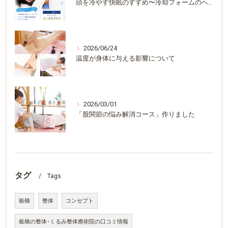
頭を冷やす快眠のすすめ〜冷却フォームのヘッドスパ
2026/06/24
温度が身体に与える影響について
2026/03/01
「股関節の悩み解消コース」作りました
タグ
Tags
板橋
整体
コンセプト
板橋の整体･くるみ整体療術院の口コミ情報